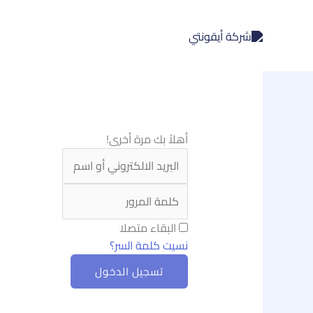
خطي
لى
لمحتوى
أهلاً بك مرة أخرى!
البقاء متصلا
نسيت كلمة السر؟
تسجيل الدخول