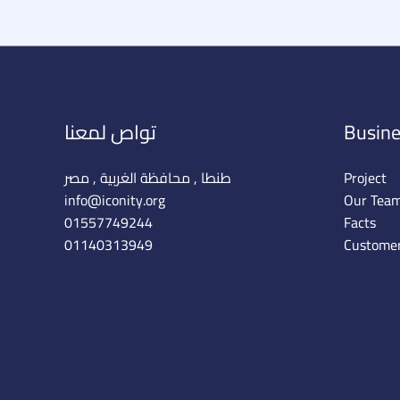
Busine
تواص لمعنا
Project
طنطا , محافظة الغربية , مصر
info@iconity.org​
Our Tea
01557749244
Facts
01140313949
Custome