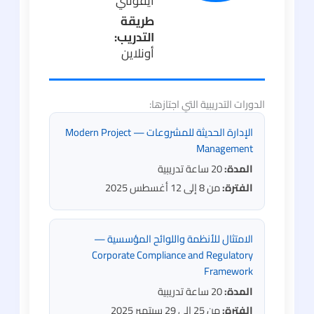
أيقونتي
طريقة
التدريب:
أونلاين
الدورات التدريبية التي اجتازها:
الإدارة الحديثة للمشروعات — Modern Project
Management
المدة:
20 ساعة تدريبية
الفترة:
من 8 إلى 12 أغسطس 2025
الامتثال للأنظمة واللوائح المؤسسية —
Corporate Compliance and Regulatory
Framework
المدة:
20 ساعة تدريبية
الفترة:
من 25 إلى 29 سبتمبر 2025