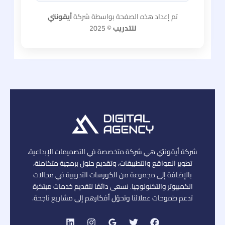
تم إعداد هذه الصفحة بواسطة شركة
أيقونتي
للتدريب
© 2025
شركة أيقونتي هي شركة متخصصة في التصميمات الإبداعية،
تطوير المواقع والتطبيقات، وتقديم حلول برمجية متكاملة،
بالإضافة إلى مجموعة من الكورسات التدريبية في مجالات
الكمبيوتر والتكنولوجيا. نسعى دائمًا لتقديم خدمات مبتكرة
تدعم طموحات عملائنا وتحوّل أفكارهم إلى مشاريع ناجحة.