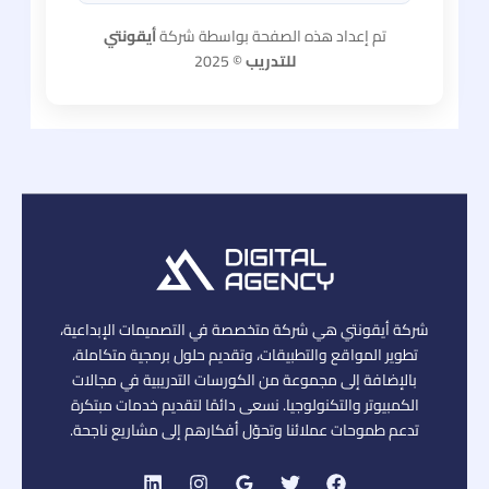
تم إعداد هذه الصفحة بواسطة شركة
أيقونتي
للتدريب
© 2025
شركة أيقونتي هي شركة متخصصة في التصميمات الإبداعية،
تطوير المواقع والتطبيقات، وتقديم حلول برمجية متكاملة،
بالإضافة إلى مجموعة من الكورسات التدريبية في مجالات
الكمبيوتر والتكنولوجيا. نسعى دائمًا لتقديم خدمات مبتكرة
تدعم طموحات عملائنا وتحوّل أفكارهم إلى مشاريع ناجحة.