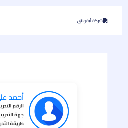
تخطي
إلى
المحتوى
أحمد عل
الرقم التدري
جهة التدريب
طريقة التدر