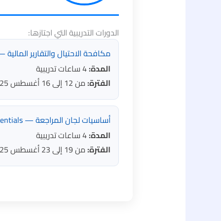
الدورات التدريبية التي اجتازها:
مكافحة الاحتيال والتقارير المالية — ud Prevention & Financial Reporting
المدة:
4 ساعات تدريبية
الفترة:
من 12 إلى 16 أغسطس 2025
أساسيات لجان المراجعة — Audit Committee Essentials
المدة:
4 ساعات تدريبية
الفترة:
من 19 إلى 23 أغسطس 2025