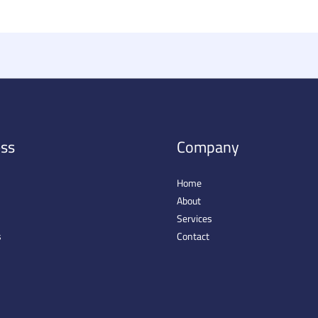
ss
Company
Home
About
Services
s
Contact