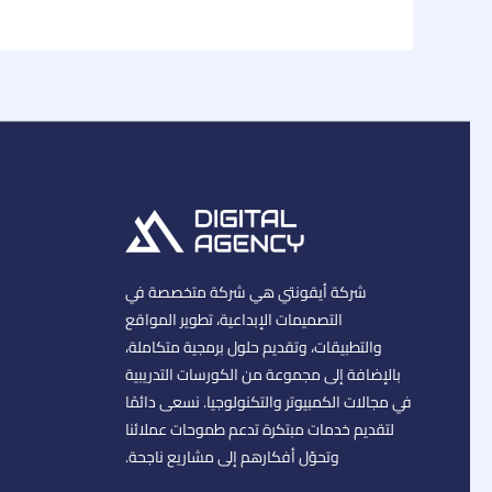
شركة أيقونتي هي شركة متخصصة في
التصميمات الإبداعية، تطوير المواقع
والتطبيقات، وتقديم حلول برمجية متكاملة،
بالإضافة إلى مجموعة من الكورسات التدريبية
في مجالات الكمبيوتر والتكنولوجيا. نسعى دائمًا
لتقديم خدمات مبتكرة تدعم طموحات عملائنا
وتحوّل أفكارهم إلى مشاريع ناجحة.