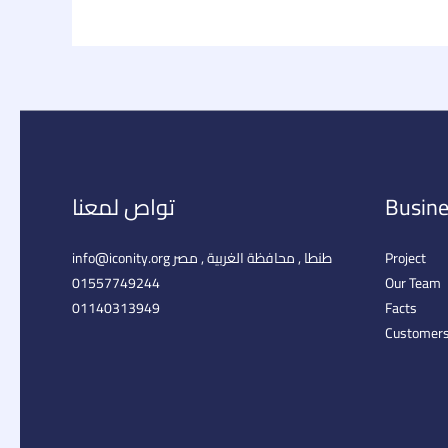
Busine
تواص لمعنا
Project
طنطا , محافظة الغربية , مصر info@iconity.org​
01557749244
Our Team
01140313949
Facts
Customer