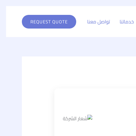
خدماتنا
تواصل معنا
REQUEST QUOTE